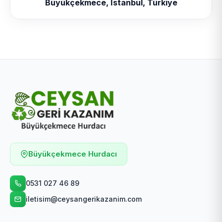
Büyükçekmece, İstanbul, Türkiye
Büyükçekmece Hurdacı
0531 027 46 89
iletisim@ceysangerikazanim.com