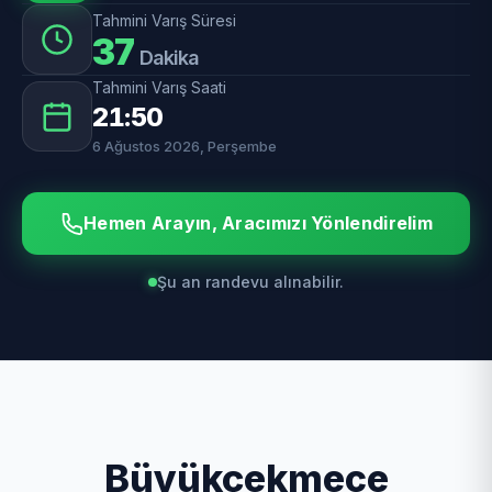
Tahmini Varış Süresi
37
Dakika
Tahmini Varış Saati
21:50
6 Ağustos 2026, Perşembe
Hemen Arayın, Aracımızı Yönlendirelim
Şu an randevu alınabilir.
Büyükçekmece