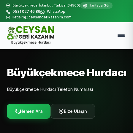
Büyükçekmece, İstanbul, Türkiye (34500)
Haritada Gör
0531 027 46 89
WhatsApp
iletisim@ceysangerikazanim.com
Büyükçekmece Hurdacı
Büyükçekmece Hurdacı Telefon Numarası
Hemen Ara
Bize Ulaşın