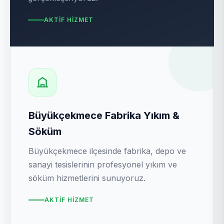
AKTIF HIZMET
Büyükçekmece Fabrika Yıkım &
Söküm
Büyükçekmece ilçesinde fabrika, depo ve
sanayi tesislerinin profesyonel yıkım ve
söküm hizmetlerini sunuyoruz.
AKTIF HIZMET