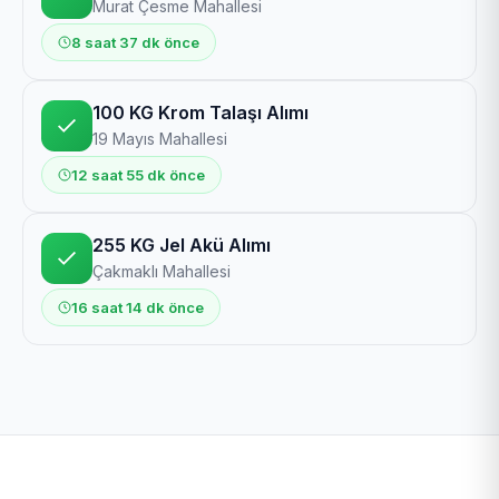
Murat Çesme Mahallesi
8 saat 37 dk önce
100 KG Krom Talaşı Alımı
19 Mayıs Mahallesi
12 saat 55 dk önce
255 KG Jel Akü Alımı
Çakmaklı Mahallesi
16 saat 14 dk önce