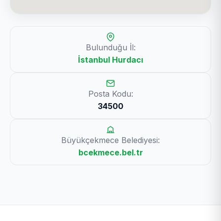
Bulunduğu İl:
İstanbul Hurdacı
Posta Kodu:
34500
Büyükçekmece Belediyesi:
bcekmece.bel.tr