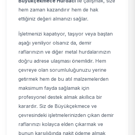
Büyükçekmece Hurdacı
ile çalışmak, size
hem zaman kazandırır hem de hak
ettiğiniz değeri almanızı sağlar.
İşletmenizi kapatıyor, taşıyor veya baştan
aşağı yeniliyor olsanız da, demir
raflarınızın ve diğer metal hurdalarınızın
doğru adrese ulaşması önemlidir. Hem
çevreye olan sorumluluğunuzu yerine
getirmek hem de bu atıl malzemelerden
maksimum fayda sağlamak için
profesyonel destek almak akıllıca bir
karardır. Siz de Büyükçekmece ve
çevresindeki işletmelerinizden çıkan demir
raflarınızı kolayca elden çıkarmak ve
bunun karşılığında nakit ödeme almak