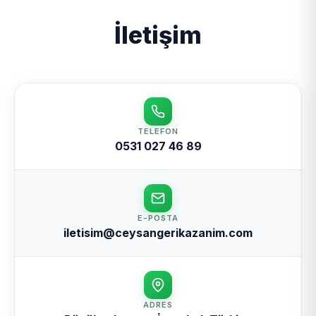
İletişim
TELEFON
0531 027 46 89
E-POSTA
iletisim@ceysangerikazanim.com
ADRES