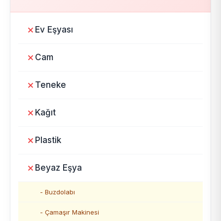
Ev Eşyası
Cam
Teneke
Kağıt
Plastik
Beyaz Eşya
- Buzdolabı
- Çamaşır Makinesi