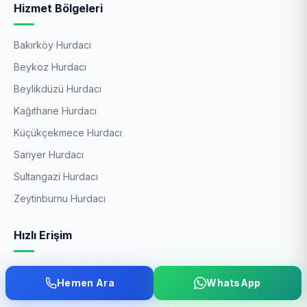
Hizmet Bölgeleri
Bakırköy Hurdacı
Beykoz Hurdacı
Beylikdüzü Hurdacı
Kağıthane Hurdacı
Küçükçekmece Hurdacı
Sarıyer Hurdacı
Sultangazi Hurdacı
Zeytinburnu Hurdacı
Hızlı Erişim
Anasayfa
Hemen Ara
WhatsApp
İstanbul Hurdacı